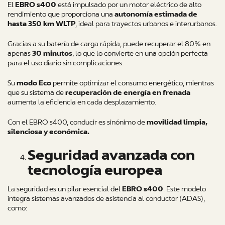
El
EBRO s400
está impulsado por un motor eléctrico de alto
rendimiento que proporciona una
autonomía estimada de
hasta 350 km WLTP
, ideal para trayectos urbanos e interurbanos.
Gracias a su batería de carga rápida, puede recuperar el 80% en
apenas
30 minutos
, lo que lo convierte en una opción perfecta
para el uso diario sin complicaciones.
Su
modo Eco
permite optimizar el consumo energético, mientras
que su sistema de
recuperación de energía en frenada
aumenta la eficiencia en cada desplazamiento.
Con el EBRO s400, conducir es sinónimo de
movilidad limpia,
silenciosa y económica.
Seguridad avanzada con
tecnología europea
La seguridad es un pilar esencial del
EBRO s400
. Este modelo
integra sistemas avanzados de asistencia al conductor (ADAS),
como: