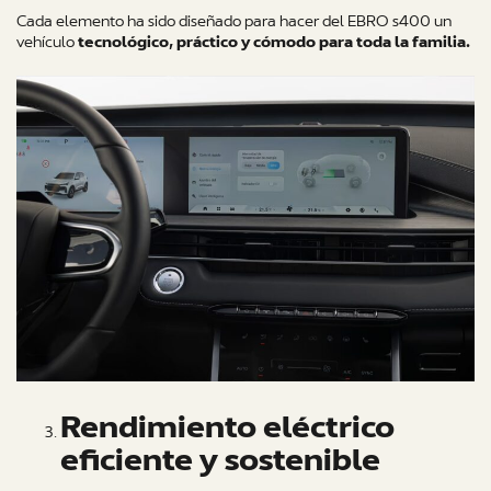
Cada elemento ha sido diseñado para hacer del EBRO s400 un
vehículo
tecnológico, práctico y cómodo para toda la familia.
Rendimiento eléctrico
eficiente y sostenible