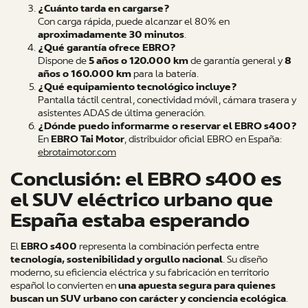
¿Cuánto tarda en cargarse?
Con carga rápida, puede alcanzar el 80% en
aproximadamente 30 minutos
.
¿Qué garantía ofrece EBRO?
Dispone de
5 años o 120.000 km
de garantía general y
8
años o 160.000 km
para la batería.
¿Qué equipamiento tecnológico incluye?
Pantalla táctil central, conectividad móvil, cámara trasera y
asistentes ADAS de última generación.
¿Dónde puedo informarme o reservar el EBRO s400?
En
EBRO Tai Motor
, distribuidor oficial EBRO en España:
ebrotaimotor.com
Conclusión: el EBRO s400 es
el SUV eléctrico urbano que
España estaba esperando
El
EBRO s400
representa la combinación perfecta entre
tecnología, sostenibilidad y orgullo nacional
. Su diseño
moderno, su eficiencia eléctrica y su fabricación en territorio
español lo convierten en
una apuesta segura para quienes
buscan un SUV urbano con carácter y conciencia ecológica
.